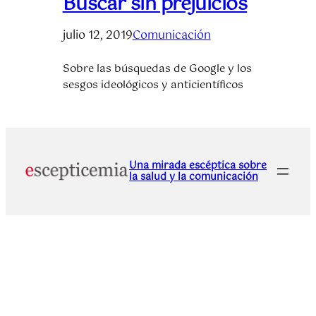
Buscar sin prejuicios
julio 12, 2019
Comunicación
Sobre las búsquedas de Google y los
sesgos ideológicos y anticientíficos
Una mirada escéptica sobre
la salud y la comunicación