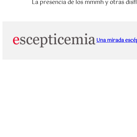
La presencia de los mmmh y otras disflu
Una mirada escép