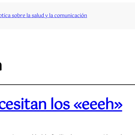
tica sobre la salud y la comunicación
n
cesitan los «eeeh»