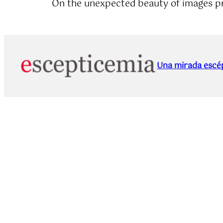
On the unexpected beauty of images p
Una mirada escép