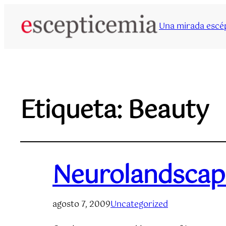
Una mirada escép
Etiqueta:
Beauty
Neurolandscap
agosto 7, 2009
Uncategorized