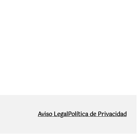
Aviso Legal
Política de Privacidad