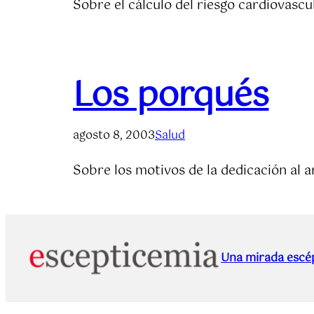
Sobre el cálculo del riesgo cardiovascu
Los porqués
agosto 8, 2003
Salud
Sobre los motivos de la dedicación al ar
Una mirada escép