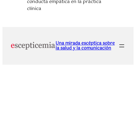
conducta empática en la práctica
clínica
Una mirada escéptica sobre
la salud y la comunicación