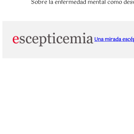
Sobre la enfermedad mental como desvá
Una mirada escép