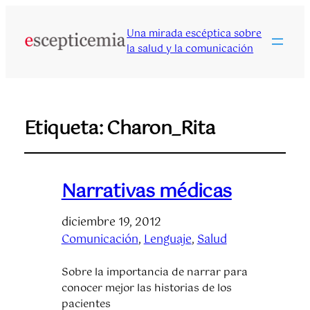
Una mirada escéptica sobre
la salud y la comunicación
Etiqueta:
Charon_Rita
Narrativas médicas
diciembre 19, 2012
Comunicación
, 
Lenguaje
, 
Salud
Sobre la importancia de narrar para
conocer mejor las historias de los
pacientes