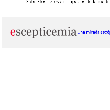
Sobre los retos anticipados de la medic
Una mirada escép