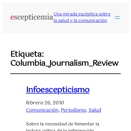
Una mirada escéptica sobre
la salud y la comunicación
Etiqueta:
Columbia_Journalism_Review
Infoescepticismo
febrero 26, 2010
Comunicación
, 
Periodismo
, 
Salud
Sobre la necesidad de fomentar la
lectura crítica de la información