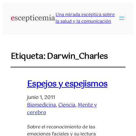
Una mirada escéptica sobre
la salud y la comunicación
Etiqueta:
Darwin_Charles
Espejos y espejismos
junio 1, 2011
Biomedicina
, 
Ciencia
, 
Mente y
cerebro
Sobre el reconocimiento de las
emociones faciales y su lectura