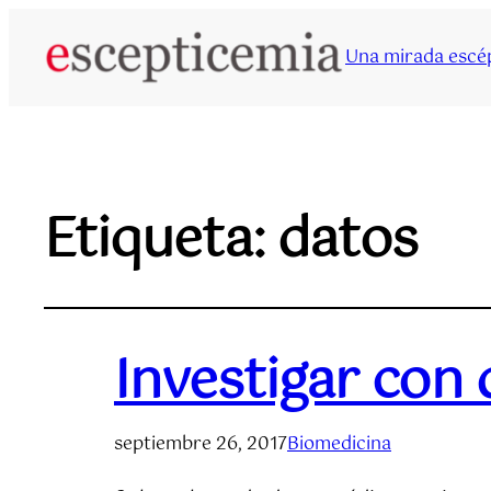
Una mirada escép
Etiqueta:
datos
Investigar con
septiembre 26, 2017
Biomedicina