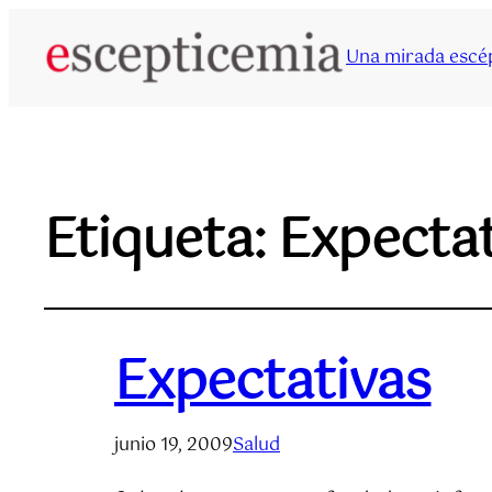
Una mirada escép
Etiqueta:
Expectat
Expectativas
junio 19, 2009
Salud