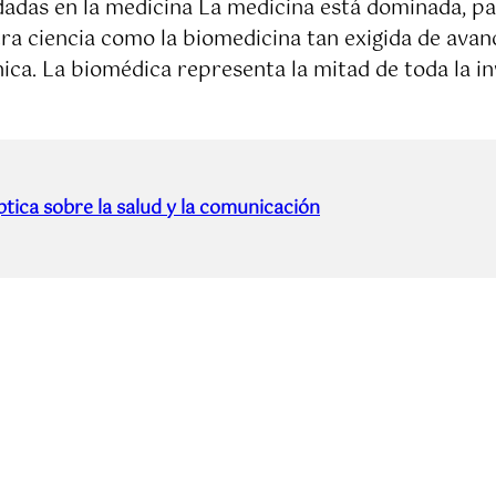
adas en la medicina La medicina está dominada, par
a ciencia como la biomedicina tan exigida de avanc
ica. La biomédica representa la mitad de toda la i
tica sobre la salud y la comunicación