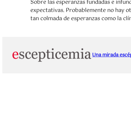
Sobre las esperanzas fundadas e infund
expectativas. Probablemente no hay otr
tan colmada de esperanzas como la clín
Una mirada escép