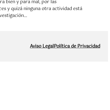
a bien y para mal, por las
es y quizá ninguna otra actividad está
nvestigación…
Aviso Legal
Política de Privacidad