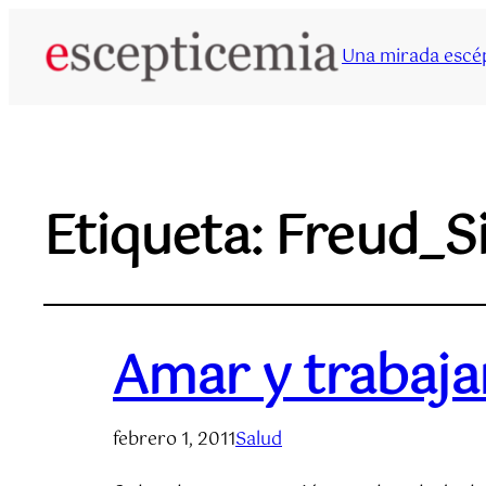
Una mirada escép
Etiqueta:
Freud_S
Amar y trabaja
febrero 1, 2011
Salud