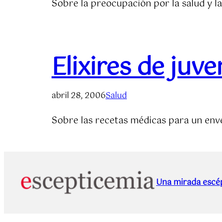
Sobre la preocupación por la salud y la
Elixires de juv
abril 28, 2006
Salud
Sobre las recetas médicas para un env
Una mirada escép