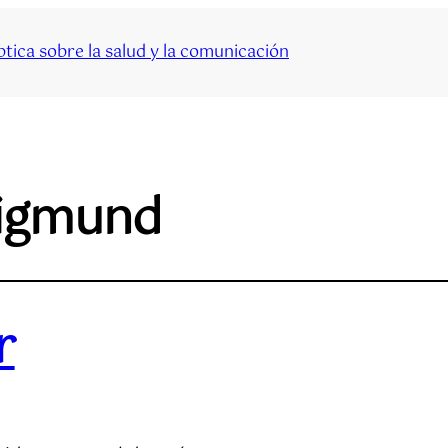
tica sobre la salud y la comunicación
igmund
r