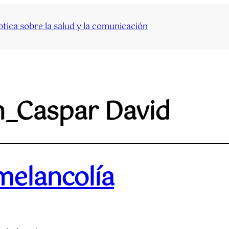
tica sobre la salud y la comunicación
h_Caspar David
 melancolía