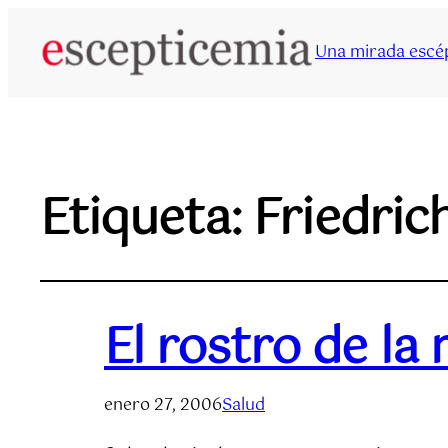
Una mirada escép
Etiqueta:
Friedric
El rostro de la
enero 27, 2006
Salud