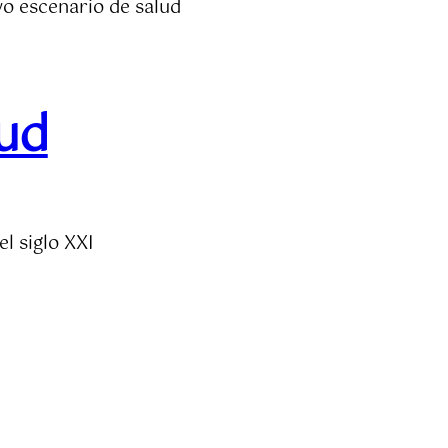
o escenario de salud
lud
l siglo XXI