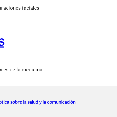
uraciones faciales
s
ores de la medicina
tica sobre la salud y la comunicación