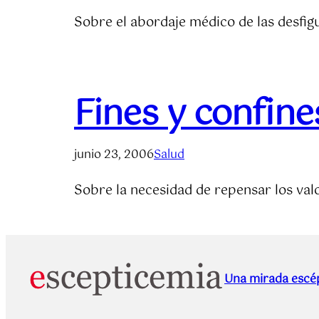
Sobre el abordaje médico de las desfig
Fines y confine
junio 23, 2006
Salud
Sobre la necesidad de repensar los val
Una mirada escép