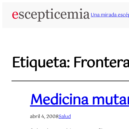
Una mirada escép
Etiqueta:
Frontera
Medicina muta
abril 4, 2008
Salud