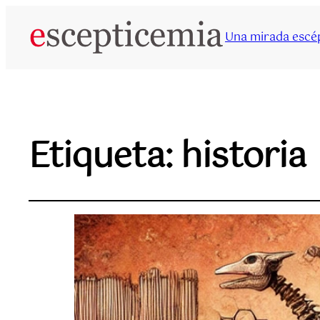
Una mirada escép
Etiqueta:
historia