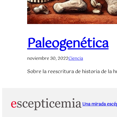
Paleogenética
noviembre 30, 2022
Ciencia
Sobre la reescritura de historia de la 
Una mirada escép