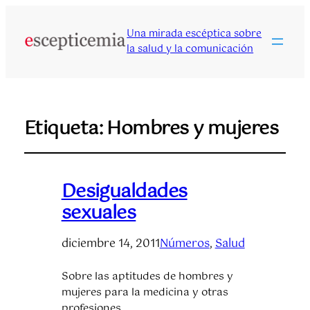
Una mirada escéptica sobre
la salud y la comunicación
Etiqueta:
Hombres y mujeres
Desigualdades
sexuales
diciembre 14, 2011
Números
, 
Salud
Sobre las aptitudes de hombres y
mujeres para la medicina y otras
profesiones