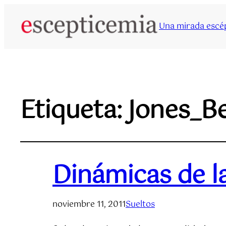
Una mirada escép
Etiqueta:
Jones_B
Dinámicas de la
noviembre 11, 2011
Sueltos