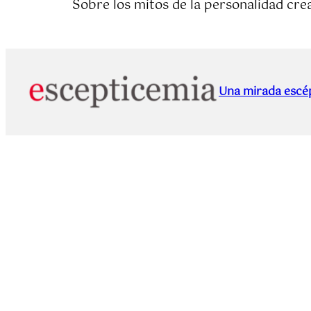
Sobre los mitos de la personalidad creat
Una mirada escép