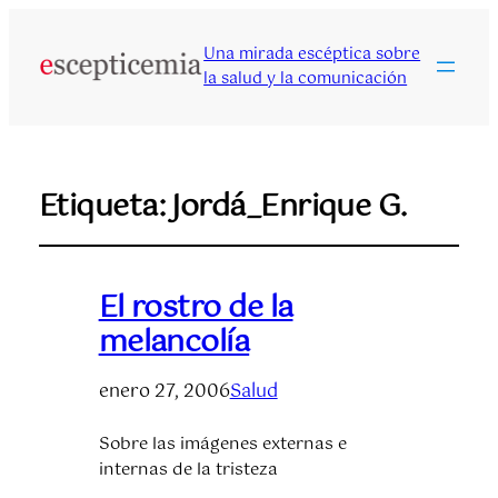
Una mirada escéptica sobre
la salud y la comunicación
Etiqueta:
Jordá_Enrique G.
El rostro de la
melancolía
enero 27, 2006
Salud
Sobre las imágenes externas e
internas de la tristeza