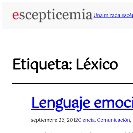
Una mirada escép
Etiqueta:
Léxico
Lenguaje emoc
septiembre 26, 2012
Ciencia
, 
Comunicación
, 