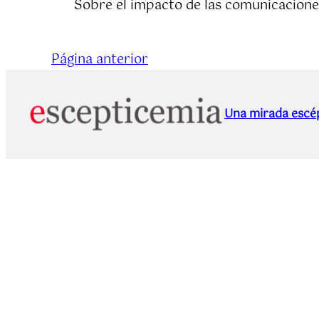
Sobre el impacto de las comunicacione
Página anterior
Una mirada escép