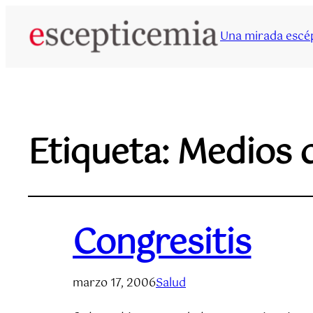
Una mirada escép
Etiqueta:
Medios 
Congresitis
marzo 17, 2006
Salud