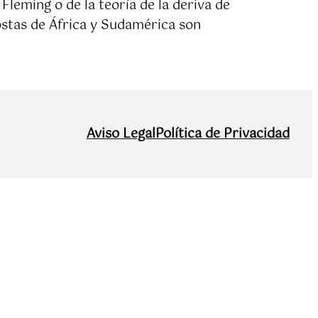
 Fleming o de la teoría de la deriva de
ostas de África y Sudamérica son
Aviso Legal
Política de Privacidad