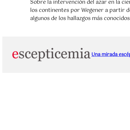
Sobre la intervención del azar en la cie
los continentes por Wegener a partir d
algunos de los hallazgos más conocidos
Una mirada escép