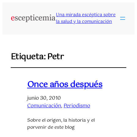
Una mirada escéptica sobre
la salud y la comunicación
Etiqueta:
Petr
Once años después
junio 30, 2010
Comunicación
, 
Periodismo
Sobre el origen, la historia y el
porvenir de este blog