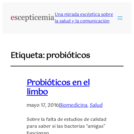
Una mirada escéptica sobre
la salud y la comunicación
Etiqueta:
probióticos
Probióticos en el
limbo
mayo 17, 2016
Biomedicina
, 
Salud
Sobre la falta de estudios de calidad
para saber si las bacterias “amigas”
funcionan