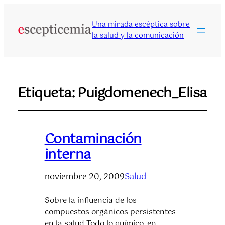
Una mirada escéptica sobre
la salud y la comunicación
Etiqueta:
Puigdomenech_Elisa
Contaminación
interna
noviembre 20, 2009
Salud
Sobre la influencia de los
compuestos orgánicos persistentes
en la salud Todo lo químico, en