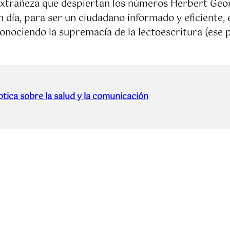
extrañeza que despiertan los números Herbert Georg
 día, para ser un ciudadano informado y eficiente, 
conociendo la supremacía de la lectoescritura (ese
tica sobre la salud y la comunicación