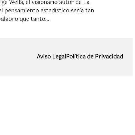
e Wells, el visionario autor de La
el pensamiento estadístico sería tan
 palabro que tanto…
Aviso Legal
Política de Privacidad