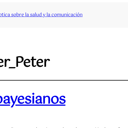
tica sobre la salud y la comunicación
er_Peter
bayesianos