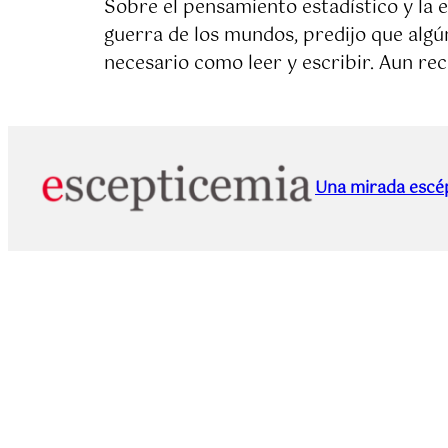
Sobre el pensamiento estadístico y la 
guerra de los mundos, predijo que algún
necesario como leer y escribir. Aun re
Una mirada escép