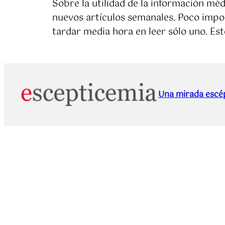
Sobre la utilidad de la información mé
nuevos artículos semanales. Poco impor
tardar media hora en leer sólo uno. Es
Una mirada escép