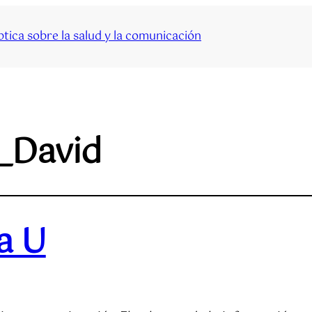
tica sobre la salud y la comunicación
_David
a U