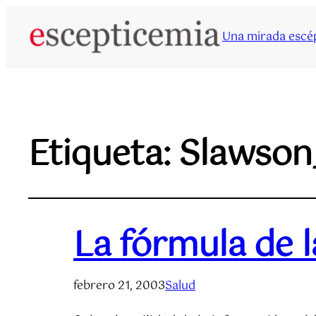
Una mirada escép
Etiqueta:
Slawson
La fórmula de l
febrero 21, 2003
Salud