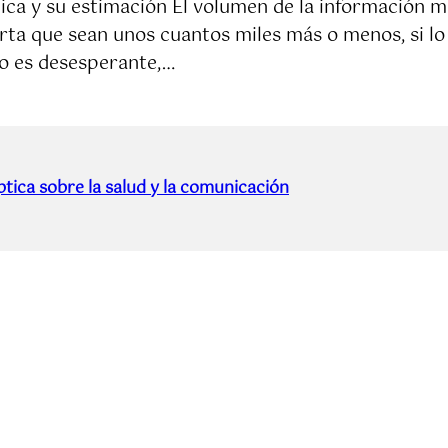
dica y su estimación El volumen de la información 
ta que sean unos cuantos miles más o menos, si lo 
to es desesperante,…
tica sobre la salud y la comunicación