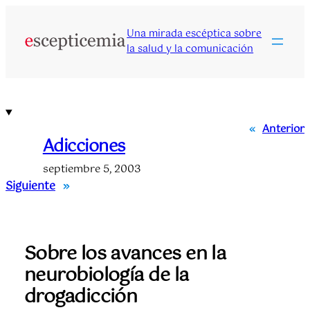
Saltar
al
Una mirada escéptica sobre
contenido
la salud y la comunicación
«
Anterior
Adicciones
septiembre 5, 2003
Siguiente
»
Sobre los avances en la
neurobiología de la
drogadicción