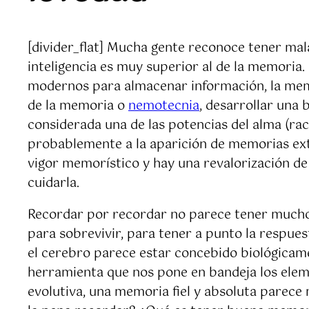
[divider_flat] Mucha gente reconoce tener mala
inteligencia es muy superior al de la memoria. 
modernos para almacenar información, la memo
de la memoria o
nemotecnia
, desarrollar una
considerada una de las potencias del alma (rac
probablemente a la aparición de memorias exte
vigor memorístico y hay una revalorización de
cuidarla.
Recordar por recordar no parece tener mucho 
para sobrevivir, para tener a punto la respues
el cerebro parece estar concebido biológicame
herramienta que nos pone en bandeja los eleme
evolutiva, una memoria fiel y absoluta parece