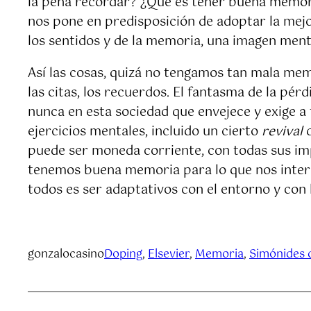
la pena recordar? ¿Qué es tener buena memori
nos pone en predisposición de adoptar la mejo
los sentidos y de la memoria, una imagen ment
Así las cosas, quizá no tengamos tan mala memo
las citas, los recuerdos. El fantasma de la pér
nunca en esta sociedad que envejece y exige a 
ejercicios mentales, incluido un cierto
revival
puede ser moneda corriente, con todas sus imp
tenemos buena memoria para lo que nos interesa
todos es ser adaptativos con el entorno y con 
gonzalocasino
Doping
, 
Elsevier
, 
Memoria
, 
Simónides 