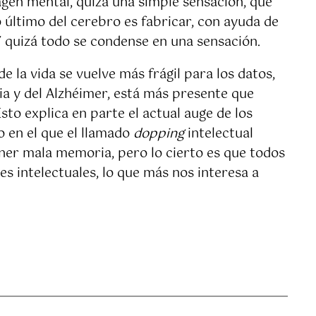
gen mental, quizá una simple sensación, que
último del cerebro es fabricar, con ayuda de
Y quizá todo se condense en una sensación.
 la vida se vuelve más frágil para los datos,
cia y del Alzhéimer, está más presente que
to explica en parte el actual auge de los
o en el que el llamado
dopping
intelectual
ner mala memoria, pero lo cierto es que todos
s intelectuales, lo que más nos interesa a