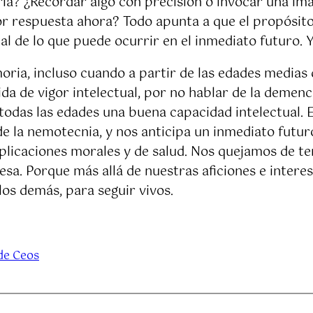
a? ¿Recordar algo con precisión o invocar una ima
r respuesta ahora? Todo apunta a que el propósito 
al de lo que puede ocurrir en el inmediato futuro. 
ria, incluso cuando a partir de las edades medias de
dida de vigor intelectual, por no hablar de la demen
todas las edades una buena capacidad intelectual. Es
de la nemotecnia, y nos anticipa un inmediato futur
licaciones morales y de salud. Nos quejamos de te
. Porque más allá de nuestras aficiones e interese
los demás, para seguir vivos.
de Ceos