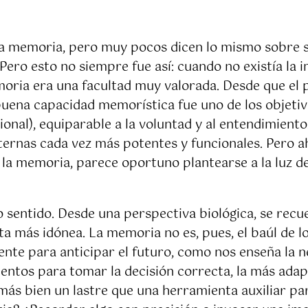
 memoria, pero muy pocos dicen lo mismo sobre su i
Pero esto no siempre fue así: cuando no existía la i
ria era una facultad muy valorada. Desde que el 
 buena capacidad memorística fue uno de los objetiv
ional), equiparable a la voluntad y al entendimient
rnas cada vez más potentes y funcionales. Pero ah
 la memoria, parece oportuno plantearse a la luz de
sentido. Desde una perspectiva biológica, se recue
ta más idónea. La memoria no es, pues, el baúl de lo
nte para anticipar el futuro, como nos enseña la n
ntos para tomar la decisión correcta, la más adapt
 más bien un lastre que una herramienta auxiliar p