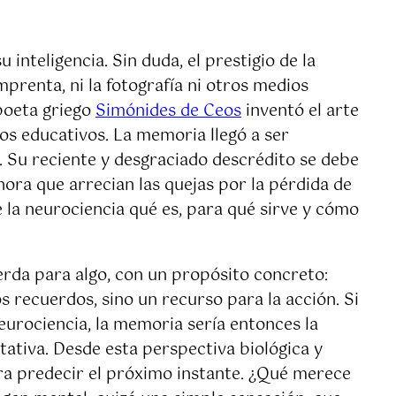
nteligencia. Sin duda, el prestigio de la
mprenta, ni la fotografía ni otros medios
poeta griego
Simónides de Ceos
inventó el arte
os educativos. La memoria llegó a ser
o. Su reciente y desgraciado descrédito se debe
ora que arrecian las quejas por la pérdida de
 la neurociencia qué es, para qué sirve y cómo
rda para algo, con un propósito concreto:
s recuerdos, sino un recurso para la acción. Si
eurociencia, la memoria sería entonces la
ativa. Desde esta perspectiva biológica y
ara predecir el próximo instante. ¿Qué merece