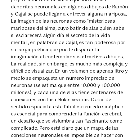
dendritas neuronales en algunos dibujos de Ramón
y Cajal se puede llegar a entrever alguna mariposa.
La imagen de las neuronas como “misteriosas
mariposas del alma, cuyo batir de alas quién sabe
si esclarecerá algún día el secreto de la vida
mental”, en palabras de Cajal, es tan poderosa por
su carga poética que puede disparar la
imaginación al contemplar sus atractivos dibujos.
La realidad, sin embargo, es mucho más compleja y
difícil de visualizar. En un volumen de apenas litro y
medio se empaqueta un número impreciso de
neuronas (se estima que entre 10.000 y 100.000
millones), y cada una de ellas tiene centenares de
conexiones con las células vecinas. Dotar de
sentido espacial a este fabuloso enredo sináptico
es esencial para comprender la función cerebral,
un desafío que se vislumbra tan fascinante como
complicado. Pero está claro que un mapa de las
conexiones neuronales es imposible de hacer con