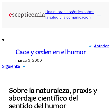
Saltar
al
Una mirada escéptica sobre
contenido
la salud y la comunicación
«
Anterior
Caos y orden en el humor
marzo 3, 2000
Siguiente
»
Sobre la naturaleza, praxis y
abordaje científico del
sentido del humor