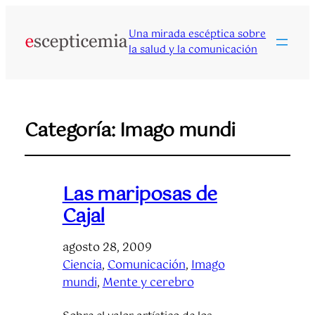
Una mirada escéptica sobre
la salud y la comunicación
Categoría:
Imago mundi
Las mariposas de
Cajal
agosto 28, 2009
Ciencia
, 
Comunicación
, 
Imago
mundi
, 
Mente y cerebro