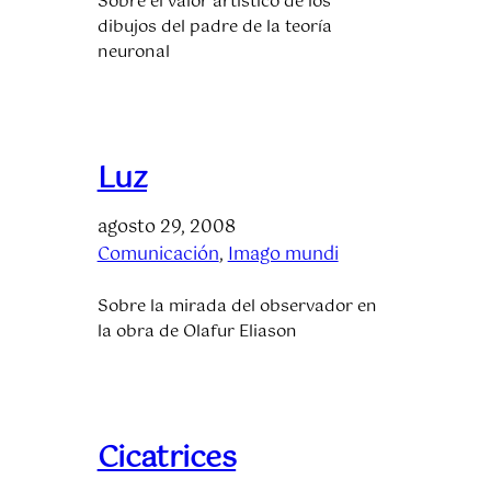
Sobre el valor artístico de los
dibujos del padre de la teoría
neuronal
Luz
agosto 29, 2008
Comunicación
, 
Imago mundi
Sobre la mirada del observador en
la obra de Olafur Eliason
Cicatrices