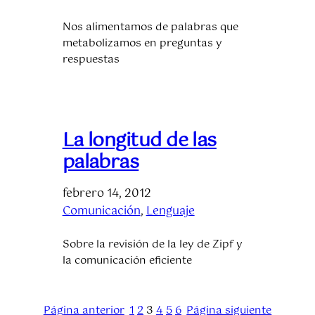
Nos alimentamos de palabras que
metabolizamos en preguntas y
respuestas
La longitud de las
palabras
febrero 14, 2012
Comunicación
, 
Lenguaje
Sobre la revisión de la ley de Zipf y
la comunicación eficiente
Página anterior
1
2
3
4
5
6
Página siguiente