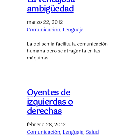
ambigüedad
marzo 22, 2012
Comunicación
, 
Lenguaje
La polisemia facilita la comunicación
humana pero se atraganta en las
máquinas
Oyentes de
izquierdas o
derechas
febrero 28, 2012
Comunicación
, 
Lenguaje
, 
Salud