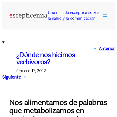
Saltar
al
Una mirada escéptica sobre
contenido
la salud y la comunicación
«
Anterior
¿Dónde nos hicimos
verbívoros?
febrero 17, 2012
Siguiente
»
Nos alimentamos de palabras
que metabolizamos en