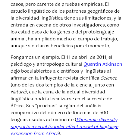
casos, pero carente de pruebas empíricas. El
estudio lingüístico de los patrones geográficos de
la diversidad lingüística tiene sus limitaciones, y la
entrada en escena de otros investigadores, como
los estudiosos de los genes o del protolenguaje
animal, ha ampliado mucho el campo de trabajo,
aunque sin claros beneficios por el momento.
Pongamos un ejemplo. El 11 de abril de 2011, el
psicólogo y antropólogo cultural
Quentin Atkinson
dejó boquiabiertos a científicos y lingüistas al
afirmar en la influyente revista científica
Science
(uno de los dos templos de la ciencia, junto con
Nature
), que la cuna de la actual diversidad
lingüística podría localizarse en el suroeste de
África. Sus “pruebas” surgían del análisis
comparativo del número de fonemas de 500
lenguas usadas actualmente (
Phonemic diversity
supports a serial founder effect model of language
expansion from Africa
).