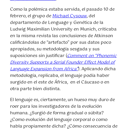
Como la polémica estaba servida, el pasado 10 de
febrero, el grupo de
Michael Cysouw
, del
departamento de Lenguage y Genética de la
Ludwig Maximilian University en Munich, criticaba
en la misma revista las conclusiones de Atkinson
calificándolas de “artefacto” por sus datos poco
apropiados, su metodología sesgada y sus
suposiciones sin justificar (
Comment on “Phonemic
Diversity Supports a Serial Founder Effect Model of
Language Expansion from Africa”
). Aplicando dicha
metodología, replicaba, el lenguaje podía haber
surgido en el este de África, en el Cáucaso o en
otra parte bien distinta.
El lenguaje es, ciertamente, un hueso muy duro de
roer para los investigadores de la evolución
humana. ¿Surgió de forma gradual o súbita?
¿Como evolución del lenguaje corporal o como
habla propiamente dicha? ¿Cómo consecuencia de