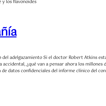
 y los flavonoides
ñía
io del adelgazamiento Si el doctor Robert Atkins e
 accidental, ¿qué van a pensar ahora los millones d
 de datos confidenciales del informe clínico del co