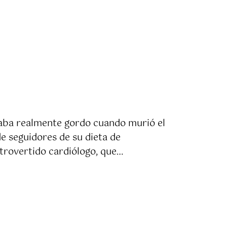
staba realmente gordo cuando murió el
e seguidores de su dieta de
ntrovertido cardiólogo, que…