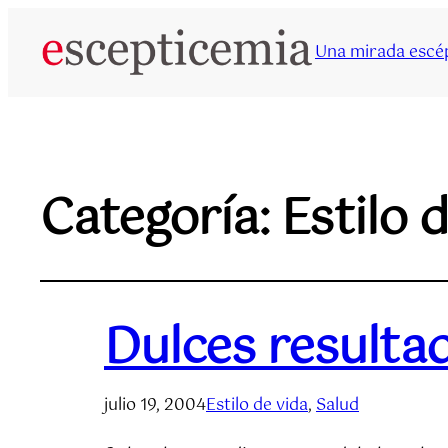
Una mirada escép
Categoría:
Estilo 
Dulces resulta
julio 19, 2004
Estilo de vida
, 
Salud