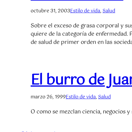
octubre 31, 2003
Estilo de vida
, 
Salud
Sobre el exceso de grasa corporal y sus
quiere de la categoría de enfermedad. 
de salud de primer orden en las socied
El burro de Jua
marzo 26, 1999
Estilo de vida
, 
Salud
O como se mezclan ciencia, negocios y 