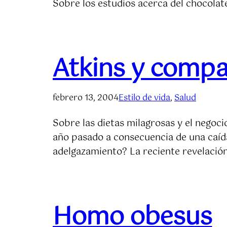
Sobre los estudios acerca del chocolate
Atkins y compa
febrero 13, 2004
Estilo de vida
, 
Salud
Sobre las dietas milagrosas y el negoc
año pasado a consecuencia de una caída
adelgazamiento? La reciente revelación
Homo obesus