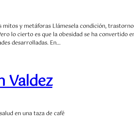
 mitos y metáforas Llámesela condición, trastorno o
Pero lo cierto es que la obesidad se ha convertido 
ades desarrolladas. En…
n Valdez
salud en una taza de café