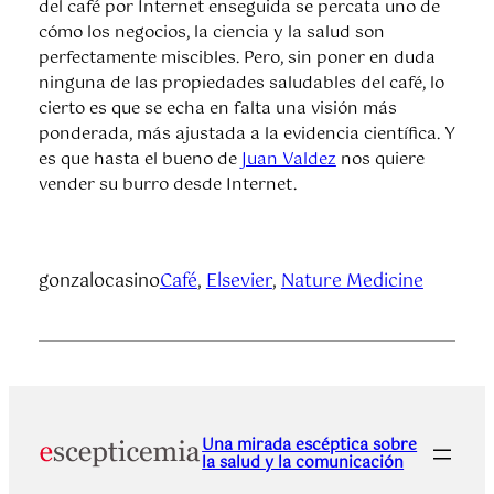
del café por Internet enseguida se percata uno de
cómo los negocios, la ciencia y la salud son
perfectamente miscibles. Pero, sin poner en duda
ninguna de las propiedades saludables del café, lo
cierto es que se echa en falta una visión más
ponderada, más ajustada a la evidencia científica. Y
es que hasta el bueno de
Juan Valdez
nos quiere
vender su burro desde Internet.
gonzalocasino
Café
, 
Elsevier
, 
Nature Medicine
Una mirada escéptica sobre
la salud y la comunicación