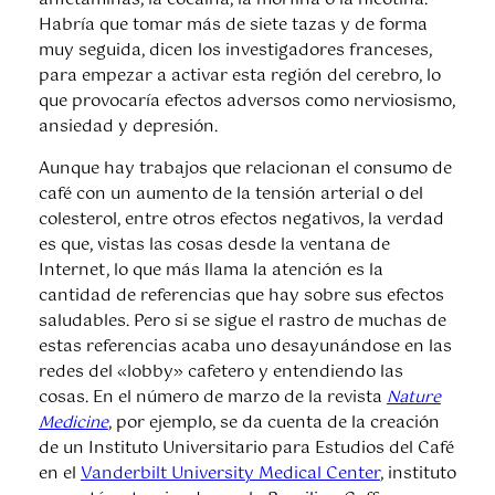
anfetaminas, la cocaína, la morfina o la nicotina.
Habría que tomar más de siete tazas y de forma
muy seguida, dicen los investigadores franceses,
para empezar a activar esta región del cerebro, lo
que provocaría efectos adversos como nerviosismo,
ansiedad y depresión.
Aunque hay trabajos que relacionan el consumo de
café con un aumento de la tensión arterial o del
colesterol, entre otros efectos negativos, la verdad
es que, vistas las cosas desde la ventana de
Internet, lo que más llama la atención es la
cantidad de referencias que hay sobre sus efectos
saludables. Pero si se sigue el rastro de muchas de
estas referencias acaba uno desayunándose en las
redes del «lobby» cafetero y entendiendo las
cosas. En el número de marzo de la revista
Nature
Medicine
, por ejemplo, se da cuenta de la creación
de un Instituto Universitario para Estudios del Café
en el
Vanderbilt University Medical Center
, instituto