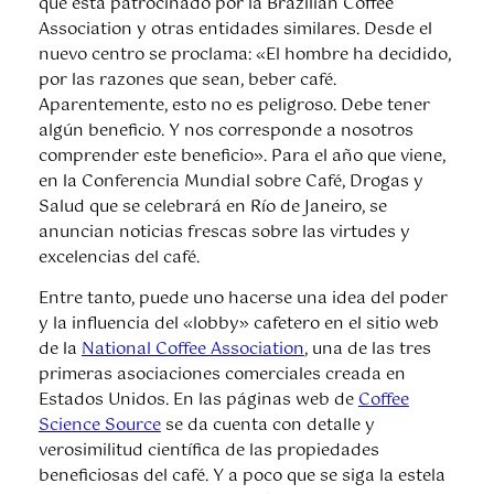
que está patrocinado por la Brazilian Coffee
Association y otras entidades similares. Desde el
nuevo centro se proclama: «El hombre ha decidido,
por las razones que sean, beber café.
Aparentemente, esto no es peligroso. Debe tener
algún beneficio. Y nos corresponde a nosotros
comprender este beneficio». Para el año que viene,
en la Conferencia Mundial sobre Café, Drogas y
Salud que se celebrará en Río de Janeiro, se
anuncian noticias frescas sobre las virtudes y
excelencias del café.
Entre tanto, puede uno hacerse una idea del poder
y la influencia del «lobby» cafetero en el sitio web
de la
National Coffee Association
, una de las tres
primeras asociaciones comerciales creada en
Estados Unidos. En las páginas web de
Coffee
Science Source
se da cuenta con detalle y
verosimilitud científica de las propiedades
beneficiosas del café. Y a poco que se siga la estela