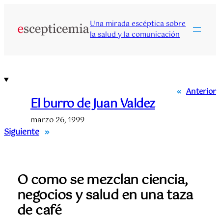
Saltar
al
Una mirada escéptica sobre
contenido
la salud y la comunicación
«
Anterior
El burro de Juan Valdez
marzo 26, 1999
Siguiente
»
O como se mezclan ciencia,
negocios y salud en una taza
de café