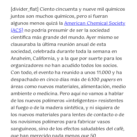
[divider_flat] Ciento cincuenta y nueve mil químicos
juntos son muchos químicos, pero si fueran
algunos menos quizá la
American Chemical Society
(ACS)
no podría presumir de ser la sociedad
científica más grande del mundo. Ayer mismo se
clausuraba la última reunión anual de esta
sociedad, celebrada durante toda la semana en
Anaheim, California, y a la que por suerte para los
organizadores no han acudido todos los socios.
Con todo, el evento ha reunido a unos 11.000 y ha
despachado en cinco días más de 6.100
papers
en
áreas como nuevos materiales, alimentación, medio
ambiente o medicina. Pero aquí no vamos a hablar
de los nuevos polímeros «inteligentes» resistentes
al fuego o de la madera sintética, y ni siquiera de
los nuevos materiales para lentes de contacto o de
los novísimos polímeros para fabricar vasos
sanguíneos, sino de los efectos saludables del café,
que han merecido nada menos que 50