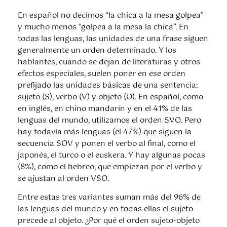
En español no decimos “la chica a la mesa golpea”
y mucho menos “golpea a la mesa la chica”. En
todas las lenguas, las unidades de una frase siguen
generalmente un orden determinado. Y los
hablantes, cuando se dejan de literaturas y otros
efectos especiales, suelen poner en ese orden
prefijado las unidades básicas de una sentencia:
sujeto (S), verbo (V) y objeto (O). En español, como
en inglés, en chino mandarín y en el 41% de las
lenguas del mundo, utilizamos el orden SVO. Pero
hay todavía más lenguas (el 47%) que siguen la
secuencia SOV y ponen el verbo al final, como el
japonés, el turco o el euskera. Y hay algunas pocas
(8%), como el hebreo, que empiezan por el verbo y
se ajustan al orden VSO.
Entre estas tres variantes suman más del 96% de
las lenguas del mundo y en todas ellas el sujeto
precede al objeto. ¿Por qué el orden sujeto-objeto