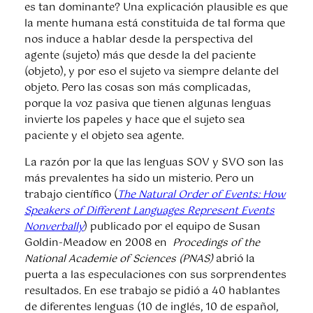
es tan dominante? Una explicación plausible es que
la mente humana está constituida de tal forma que
nos induce a hablar desde la perspectiva del
agente (sujeto) más que desde la del paciente
(objeto), y por eso el sujeto va siempre delante del
objeto. Pero las cosas son más complicadas,
porque la voz pasiva que tienen algunas lenguas
invierte los papeles y hace que el sujeto sea
paciente y el objeto sea agente.
La razón por la que las lenguas SOV y SVO son las
más prevalentes ha sido un misterio. Pero un
trabajo científico (
The Natural Order of Events: How
Speakers of Different Languages Represent Events
Nonverbally
) publicado por el equipo de Susan
Goldin-Meadow en 2008 en
Procedings of the
National Academie of Sciences (PNAS)
abrió la
puerta a las especulaciones con sus sorprendentes
resultados. En ese trabajo se pidió a 40 hablantes
de diferentes lenguas (10 de inglés, 10 de español,