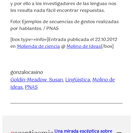
y por ello a los investigadores de las lenguas nos
les resulta nada fácil encontrar respuestas.
Foto: Ejemplos de secuencias de gestos realizadas
por hablantes. / PNAS
[box type=»info»]Entrada publicada el 22.10.2012
en
Molienda de ciencia
@
Molino de Ideas
[/box]
gonzalocasino
Goldin-Meadow_Susan
, 
Lingüistica
, 
Molino de
Ideas
, 
PNAS
Una mirada escéptica sobre