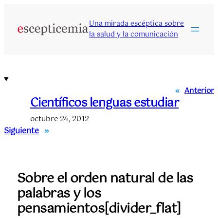
Saltar
al
Una mirada escéptica sobre
contenido
la salud y la comunicación
«
Anterior
Científicos lenguas estudiar
octubre 24, 2012
Siguiente
»
Sobre el orden natural de las
palabras y los
pensamientos[divider_flat]