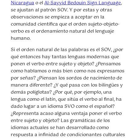
Nicaragua
o el
Al-Sayyid Bedouin Sign Language
,
se ajustan al patrón SOV. Y por estas y otras
observaciones se empieza a aceptar en la
comunidad científica que el orden sujeto-objeto-
verbo es el ordenamiento natural del lenguaje
humano.
Si el orden natural de las palabras es el SOV, ¿por
qué entonces hay tantas lenguas modernas que
ponen el verbo entre sujeto y objeto? ¿Pensamos
como hablamos o más bien como nos expresamos
por señas? ¿Piensan los sordos de nacimiento de
manera diferente? ¿Y qué pasa con los bilingües y
demás políglotas? ¿Por qué, por ejemplo, una
lengua como el latín, que sitúa el verbo al final, ha
dado lugar a un idioma SVO como el español?
¿Representa acaso alguna ventaja poner el verbo
entre sujeto y objeto? Las gramáticas de los
idiomas actuales se han desarrollado como
respuesta a infinidad de condicionantes culturales