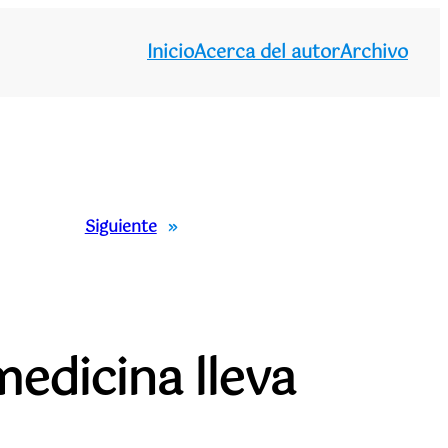
Inicio
Acerca del autor
Archivo
Siguiente
»
 medicina lleva