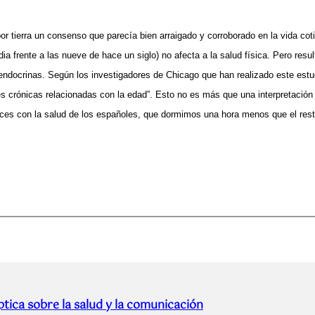
r tierra un consenso que parecía bien arraigado y corroborado en la vida cot
 frente a las nueve de hace un siglo) no afecta a la salud física. Pero result
endocrinas. Según los investigadores de Chicago que han realizado este estud
es crónicas relacionadas con la edad”. Esto no es más que una interpretación 
nces con la salud de los españoles, que dormimos una hora menos que el res
tica sobre la salud y la comunicación