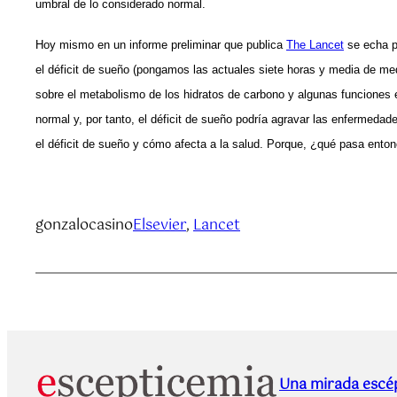
umbral de lo considerado normal.
Hoy mismo en un informe preliminar que publica
The Lancet
se echa po
el déficit de sueño (pongamos las actuales siete horas y media de media
sobre el metabolismo de los hidratos de carbono y algunas funciones 
normal y, por tanto, el déficit de sueño podría agravar las enfermedad
el déficit de sueño y cómo afecta a la salud. Porque, ¿qué pasa ento
gonzalocasino
Elsevier
, 
Lancet
Una mirada escép