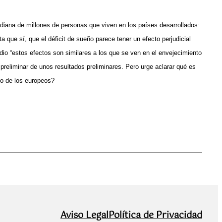
idiana de millones de personas que viven en los países desarrollados:
a que sí, que el déficit de sueño parece tener un efecto perjudicial
io “estos efectos son similares a los que se ven en el envejecimiento
preliminar de unos resultados preliminares. Pero urge aclarar qué es
to de los europeos?
Aviso Legal
Política de Privacidad