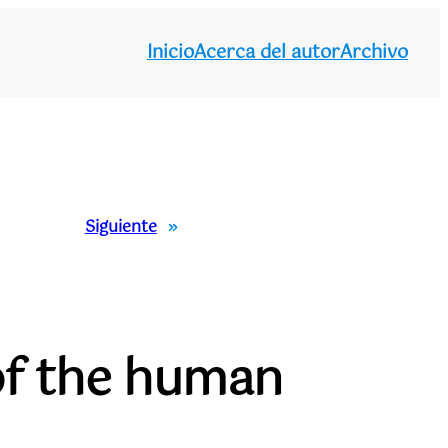
Inicio
Acerca del autor
Archivo
Siguiente
»
 of the human