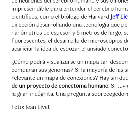
de neuronas del cerebro humano y sus billones 
imprescindible para entender el cerebro human
científicos, como el biólogo de Harvard
Jeff L
dirección desarrollando una tecnología que p
nanómetros de espesor y 5 metros de largo, s
fluorescentes, el desarrollo de microscopios 
acariciar la idea de esbozar el ansiado conec
¿Cómo podrá visualizarse un mapa tan descom
comparan sus genomas? Si la mayoría de las si
relevante un mapa de conexiones? Hay sin duda
de un proyecto de conectoma humano
. Si tu
la gran incógnita. Una pregunta sobrecogedor
Foto: Jean Livet