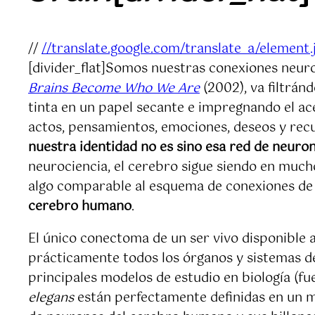
//
//translate.google.com/translate_a/element
[divider_flat]Somos nuestras conexiones neuro
Brains Become Who We Are
(2002), va filtrán
tinta en un papel secante e impregnando el a
actos, pensamientos, emociones, deseos y recu
nuestra identidad no es sino esa red de neuro
neurociencia, el cerebro sigue siendo en much
algo comparable al esquema de conexiones de 
cerebro humano
.
El único conectoma de un ser vivo disponible 
prácticamente todos los órganos y sistemas de
principales modelos de estudio en biología (f
elegans
están perfectamente definidas en un m