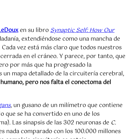
LeDoux
en su libro
Synaptic Self: How Our
iudadanía, extendiéndose como una mancha de
. Cada vez está más claro que todos nuestros
errada en el cráneo. Y parece, por tanto, que
ero por más que ha progresado la
un mapa detallado de la circuitería cerebral,
humano, pero nos falta el conectoma del
gans
, un gusano de un milímetro que contiene
o que se ha convertido en uno de los
oma). Las sinapsis de las 302 neuronas de
C.
 es nada comparado con los 100.000 millones