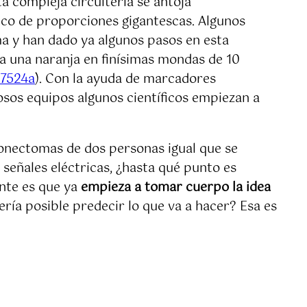
a compleja circuitería se antoja
ico de proporciones gigantescas. Algunos
ma y han dado ya algunos pasos en esta
a una naranja en finísimas mondas de 10
57524a
). Con la ayuda de marcadores
osos equipos algunos científicos empiezan a
onectomas de dos personas igual que se
señales eléctricas, ¿hasta qué punto es
nte es que ya
empieza a tomar cuerpo la idea
ería posible predecir lo que va a hacer? Esa es