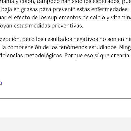
 mama y colon, tampoco han sido los esperados, pue
baja en grasas para prevenir estas enfermedades. F
uar el efecto de los suplementos de calcio y vitami
oyan estas medidas preventivas.
epción, pero los resultados negativos no son en ni
la comprensión de los fenómenos estudiados. Ningú
ficiencias metodológicas. Porque eso sí que crearí
n