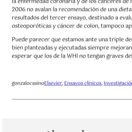
la enfermedad coronaria y de los cánceres de
2006 no avalan la recomendación de una dieta 
resultados del tercer ensayo, destinado a eval
osteoporóticas y cáncer de colon, tampoco ap
Puede parecer que estamos ante una triple dec
bien planteadas y ejecutadas siempre mejoran 
esperar que los de la WHI no tengan graves de
gonzalocasino
Elsevier
, 
Ensayos clínicos
, 
Investigació