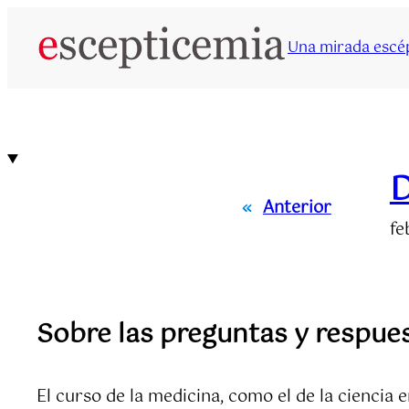
Saltar
al
Una mirada escép
contenido
D
«
Anterior
fe
Sobre las preguntas y respues
El curso de la medicina, como el de la ciencia