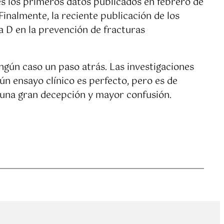
s los primeros datos publicados en febrero de
inalmente, la reciente publicación de los
na D en la prevención de fracturas
ngún caso un paso atrás. Las investigaciones
n ensayo clínico es perfecto, pero es de
a una gran decepción y mayor confusión.