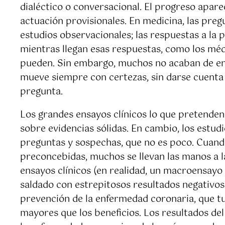
dialéctico o conversacional. El progreso apar
actuación provisionales. En medicina, las preg
estudios observacionales; las respuestas a la 
mientras llegan esas respuestas, como los mé
pueden. Sin embargo, muchos no acaban de ent
mueve siempre con certezas, sin darse cuenta
pregunta.
Los grandes ensayos clínicos lo que pretenden
sobre evidencias sólidas. En cambio, los estud
preguntas y sospechas, que no es poco. Cuando 
preconcebidas, muchos se llevan las manos a l
ensayos clínicos (en realidad, un macroensay
saldado con estrepitosos resultados negativos.
prevención de la enfermedad coronaria, que tu
mayores que los beneficios. Los resultados del