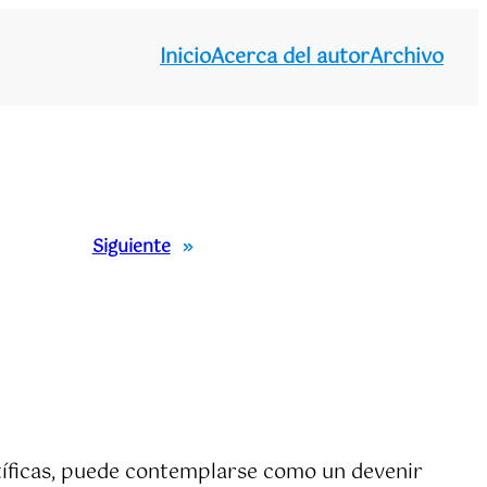
Inicio
Acerca del autor
Archivo
Siguiente
»
entíficas, puede contemplarse como un devenir