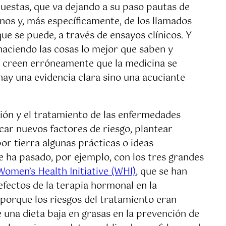
uestas, que va dejando a su paso pautas de
enos y, más específicamente, de los llamados
ue se puede, a través de ensayos clínicos. Y
aciendo las cosas lo mejor que saben y
y creen erróneamente que la medicina se
ay una evidencia clara sino una acuciante
ción y el tratamiento de las enfermedades
icar nuevos factores de riesgo, plantear
or tierra algunas prácticas o ideas
e ha pasado, por ejemplo, con los tres grandes
Women’s Health Initiative (WHI)
, que se han
efectos de la terapia hormonal en la
porque los riesgos del tratamiento eran
 una dieta baja en grasas en la prevención de