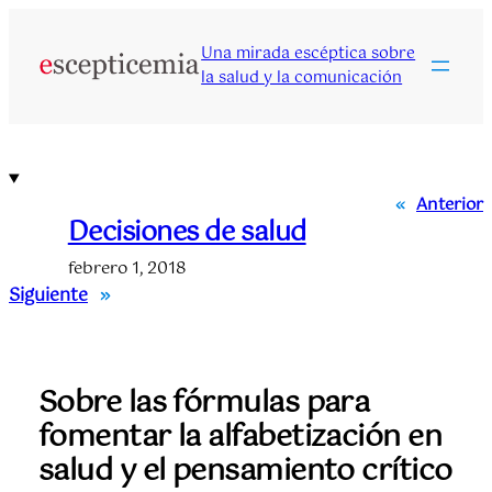
Saltar
al
Una mirada escéptica sobre
contenido
la salud y la comunicación
«
Anterior
Decisiones de salud
febrero 1, 2018
Siguiente
»
Sobre las fórmulas para
fomentar la alfabetización en
salud y el pensamiento crítico