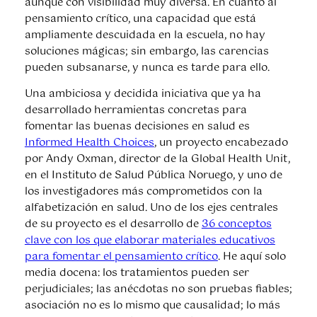
aunque con visibilidad muy diversa. En cuanto al
pensamiento crítico, una capacidad que está
ampliamente descuidada en la escuela, no hay
soluciones mágicas; sin embargo, las carencias
pueden subsanarse, y nunca es tarde para ello.
Una ambiciosa y decidida iniciativa que ya ha
desarrollado herramientas concretas para
fomentar las buenas decisiones en salud es
Informed Health Choices
, un proyecto encabezado
por Andy Oxman, director de la Global Health Unit,
en el Instituto de Salud Pública Noruego, y uno de
los investigadores más comprometidos con la
alfabetización en salud. Uno de los ejes centrales
de su proyecto es el desarrollo de
36 conceptos
clave con los que elaborar materiales educativos
para fomentar el pensamiento crítico
. He aquí solo
media docena: los tratamientos pueden ser
perjudiciales; las anécdotas no son pruebas fiables;
asociación no es lo mismo que causalidad; lo más