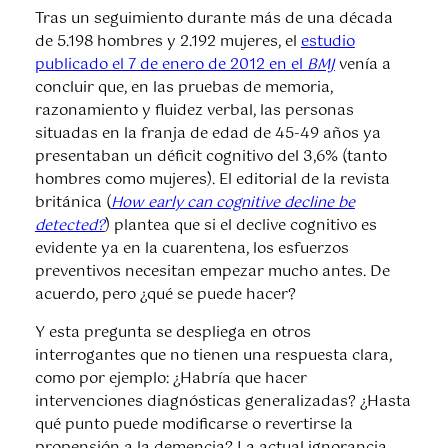
Tras un seguimiento durante más de una década
de 5.198 hombres y 2.192 mujeres, el
estudio
publicado el 7 de enero de 2012 en el
BMJ
venía a
concluir que, en las pruebas de memoria,
razonamiento y fluidez verbal, las personas
situadas en la franja de edad de 45-49 años ya
presentaban un déficit cognitivo del 3,6% (tanto
hombres como mujeres). El editorial de la revista
británica (
How early can cognitive decline be
detected?
) plantea que si el declive cognitivo es
evidente ya en la cuarentena, los esfuerzos
preventivos necesitan empezar mucho antes. De
acuerdo, pero ¿qué se puede hacer?
Y esta pregunta se despliega en otros
interrogantes que no tienen una respuesta clara,
como por ejemplo: ¿Habría que hacer
intervenciones diagnósticas generalizadas? ¿Hasta
qué punto puede modificarse o revertirse la
propensión a la demencia? La actual ignorancia