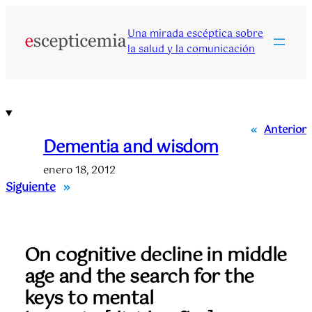
Saltar
al
Una mirada escéptica sobre
contenido
la salud y la comunicación
«
Anterior
Dementia and wisdom
enero 18, 2012
Siguiente
»
On cognitive decline in middle
age and the search for the
keys to mental