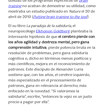
utilidad de los programas específicos de
brain
training
no acaban de demostrar su utilidad, como
mostraba un estudio publicado en
Nature
el 20 de
abril de 2010 (
Putting brain training to the test
).
El su libro
La paradoja de la sabiduría
, el
neuropsicólogo
Elkhonon Goldberg
planteaba la
interesante hipótesis de que
el cerebro pierde con
los años agilidad y destreza mental, pero gana
comprensión intuitiva
; pierde potencia bruta en la
resolución de problemas, pero gana sabiduría
cognitiva o, dicho en términos menos poéticos y
más científicos, mejora en el reconocimiento de
patrones. Este discípulo de Alexander Luria
sostiene que, con los años, el cerebro izquierdo,
más especializado en el procesamiento de
patrones, gana en relevancia al derecho, más
enfocado en la novedad. “Si valoramos la
sabiduría”, escribe, “entonces la vejez es un justo
precio a pagar por ella”.