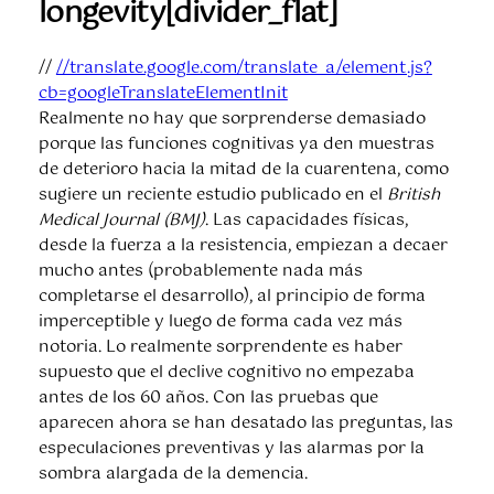
longevity[divider_flat]
//
//translate.google.com/translate_a/element.js?
cb=googleTranslateElementInit
Realmente no hay que sorprenderse demasiado
porque las funciones cognitivas ya den muestras
de deterioro hacia la mitad de la cuarentena, como
sugiere un reciente estudio publicado en el
British
Medical Journal (BMJ)
. Las capacidades físicas,
desde la fuerza a la resistencia, empiezan a decaer
mucho antes (probablemente nada más
completarse el desarrollo), al principio de forma
imperceptible y luego de forma cada vez más
notoria. Lo realmente sorprendente es haber
supuesto que el declive cognitivo no empezaba
antes de los 60 años. Con las pruebas que
aparecen ahora se han desatado las preguntas, las
especulaciones preventivas y las alarmas por la
sombra alargada de la demencia.