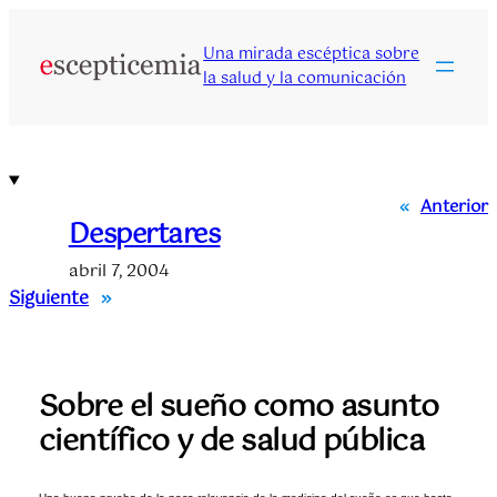
Saltar
al
Una mirada escéptica sobre
contenido
la salud y la comunicación
«
Anterior
Despertares
abril 7, 2004
Siguiente
»
Sobre el sueño como asunto
científico y de salud pública