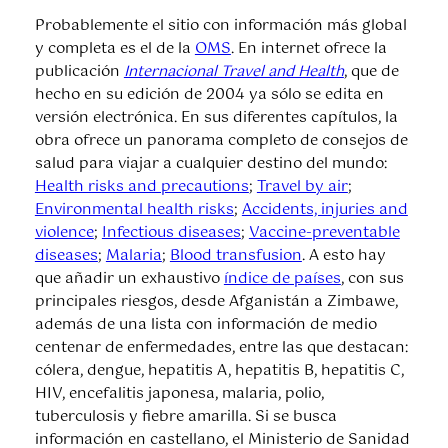
Probablemente el sitio con información más global
y completa es el de la
OMS
. En internet ofrece la
publicación
Internacional Travel and Health
, que de
hecho en su edición de 2004 ya sólo se edita en
versión electrónica. En sus diferentes capítulos, la
obra ofrece un panorama completo de consejos de
salud para viajar a cualquier destino del mundo:
Health risks and precautions
;
Travel by air
;
Environmental health risks
;
Accidents, injuries and
violence
;
Infectious diseases
;
Vaccine-preventable
diseases
;
Malaria
;
Blood transfusion
. A esto hay
que añadir un exhaustivo
índice de países
, con sus
principales riesgos, desde Afganistán a Zimbawe,
además de una lista con información de medio
centenar de enfermedades, entre las que destacan:
cólera, dengue, hepatitis A, hepatitis B, hepatitis C,
HIV, encefalitis japonesa, malaria, polio,
tuberculosis y fiebre amarilla. Si se busca
información en castellano, el Ministerio de Sanidad