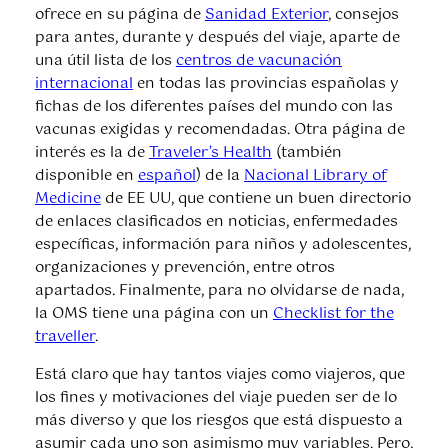
ofrece en su página de
Sanidad Exterior
, consejos
para antes, durante y después del viaje, aparte de
una útil lista de los
centros de vacunación
internacional
en todas las provincias españolas y
fichas de los diferentes países del mundo con las
vacunas exigidas y recomendadas. Otra página de
interés es la de
Traveler’s Health
(también
disponible en
español
) de la
Nacional Library of
Medicine
de EE UU, que contiene un buen directorio
de enlaces clasificados en noticias, enfermedades
específicas, información para niños y adolescentes,
organizaciones y prevención, entre otros
apartados. Finalmente, para no olvidarse de nada,
la OMS tiene una página con un
Checklist for the
traveller
.
Está claro que hay tantos viajes como viajeros, que
los fines y motivaciones del viaje pueden ser de lo
más diverso y que los riesgos que está dispuesto a
asumir cada uno son asimismo muy variables. Pero,