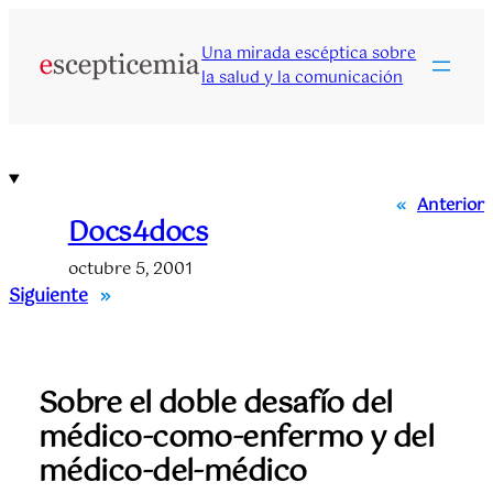
Saltar
al
Una mirada escéptica sobre
contenido
la salud y la comunicación
«
Anterior
Docs4docs
octubre 5, 2001
Siguiente
»
Sobre el doble desafío del
médico-como-enfermo y del
médico-del-médico