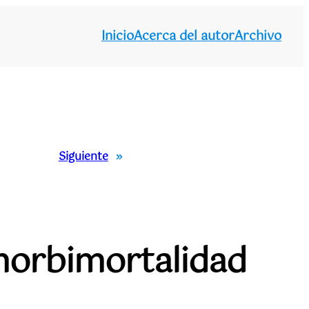
Inicio
Acerca del autor
Archivo
Siguiente
»
 morbimortalidad