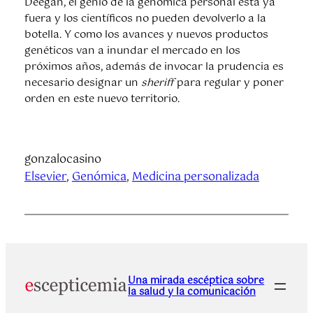
Deegan, el genio de la genómica personal está ya
fuera y los científicos no pueden devolverlo a la
botella. Y como los avances y nuevos productos
genéticos van a inundar el mercado en los
próximos años, además de invocar la prudencia es
necesario designar un
sheriff
para regular y poner
orden en este nuevo territorio.
gonzalocasino
Elsevier
, 
Genómica
, 
Medicina personalizada
Una mirada escéptica sobre
la salud y la comunicación