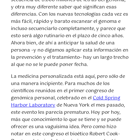
secuencia de 3.000 millones de letras del genoma,
y otra muy diferente saber qué significan esas
diferencias. Con los nuevas tecnologías cada vez es
más fácil, rápido y barato escanear el genoma e
incluso secuenciarlo completamente, y parece que
esto será algo rutinario en el plazo de cinco años.
Ahora bien, de ahí a anticipar la salud de una
persona –y no digamos aplicar esta información en
la prevención y el tratamiento– hay un largo trecho
al que no se le puede poner fecha.
La medicina personalizada está aquí, pero sólo de
una manera incipiente. Para muchos de los
científicos reunidos en el primer congreso de
genómica personal, celebrado en el
Cold Spring
Harbor Laboratory
de Nueva York el mes pasado,
este evento les parecía prematuro. Hoy por hoy,
más que conocimiento lo que se tiene y se puede
ofrecer es una vaguísima idea. Pero como hizo
notar en este congreso el bioético Robert Cook-