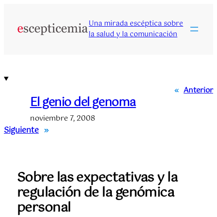
Saltar
al
Una mirada escéptica sobre
contenido
la salud y la comunicación
«
Anterior
El genio del genoma
noviembre 7, 2008
Siguiente
»
Sobre las expectativas y la
regulación de la genómica
personal