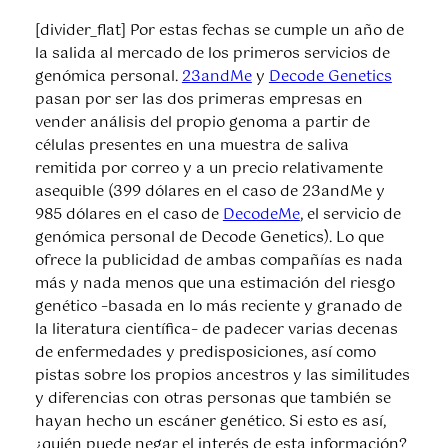
[divider_flat] Por estas fechas se cumple un año de
la salida al mercado de los primeros servicios de
genómica personal.
23andMe
y
Decode Genetics
pasan por ser las dos primeras empresas en
vender análisis del propio genoma a partir de
células presentes en una muestra de saliva
remitida por correo y a un precio relativamente
asequible (399 dólares en el caso de 23andMe y
985 dólares en el caso de
DecodeMe
, el servicio de
genómica personal de Decode Genetics). Lo que
ofrece la publicidad de ambas compañías es nada
más y nada menos que una estimación del riesgo
genético –basada en lo más reciente y granado de
la literatura científica– de padecer varias decenas
de enfermedades y predisposiciones, así como
pistas sobre los propios ancestros y las similitudes
y diferencias con otras personas que también se
hayan hecho un escáner genético. Si esto es así,
¿quién puede negar el interés de esta información?