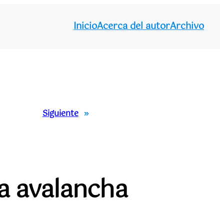
Inicio
Acerca del autor
Archivo
Siguiente
»
la avalancha