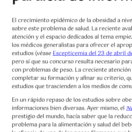
El crecimiento epidémico de la obesidad a niv
sobre este problema de salud. La reciente aval
atención y el espacio dedicados al tema empie
los médicos generalistas para ofrecer el aprop
estudios (véase
Escepticemia del 23 de abril d
pero sí que su concurso resulta necesario par
con problemas de peso. La creciente atención 
completar su formación y afinar su criterio, 
estudios que trascienden a los medios de comun
En un rápido repaso de los estudios sobre obe
informaciones bien diversas. Ayer mismo, el
Ne
prestigio del mundo, hacía saber que la redu
problema para la alimentación y salud del bebé