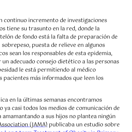
un continuo incremento de investigaciones
s tiene su trasunto en la red, donde la
elón de fondo está la falta de preparación de
n sobrepeso, puesta de relieve en algunos
cos sean los responsables de esta epidemia,
r un adecuado consejo dietético a las personas
besidad le está permitiendo al médico
os pacientes más informados que leen los
blica en la últimas semanas encontramos
co ya casi todos los medios de comunicación de
án amamantando a sus hijos no plantea ningún
Association (JAMA)
publicaba un estudio sobre