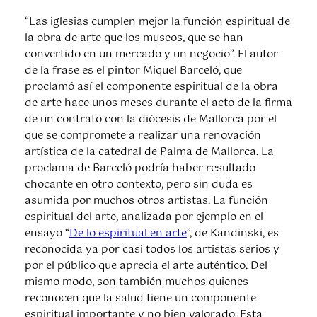
“Las iglesias cumplen mejor la función espiritual de
la obra de arte que los museos, que se han
convertido en un mercado y un negocio”. El autor
de la frase es el pintor Miquel Barceló, que
proclamó así el componente espiritual de la obra
de arte hace unos meses durante el acto de la firma
de un contrato con la diócesis de Mallorca por el
que se compromete a realizar una renovación
artística de la catedral de Palma de Mallorca. La
proclama de Barceló podría haber resultado
chocante en otro contexto, pero sin duda es
asumida por muchos otros artistas. La función
espiritual del arte, analizada por ejemplo en el
ensayo “
De lo espiritual en arte
”, de Kandinski, es
reconocida ya por casi todos los artistas serios y
por el público que aprecia el arte auténtico. Del
mismo modo, son también muchos quienes
reconocen que la salud tiene un componente
espiritual importante y no bien valorado. Esta