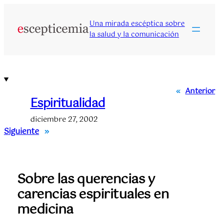
Saltar
al
Una mirada escéptica sobre
contenido
la salud y la comunicación
«
Anterior
Espiritualidad
diciembre 27, 2002
Siguiente
»
Sobre las querencias y
carencias espirituales en
medicina