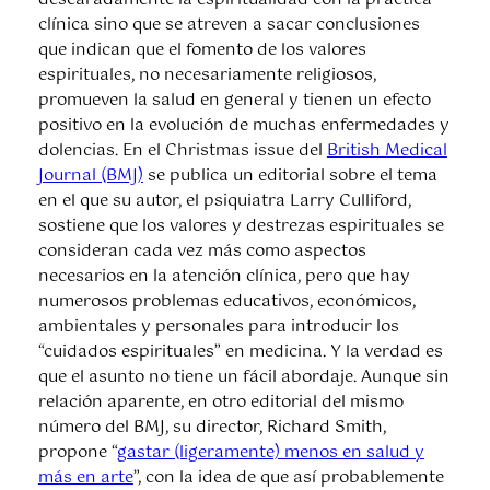
descaradamente la espiritualidad con la práctica
clínica sino que se atreven a sacar conclusiones
que indican que el fomento de los valores
espirituales, no necesariamente religiosos,
promueven la salud en general y tienen un efecto
positivo en la evolución de muchas enfermedades y
dolencias. En el Christmas issue del
British Medical
Journal (BMJ)
se publica un editorial sobre el tema
en el que su autor, el psiquiatra Larry Culliford,
sostiene que los valores y destrezas espirituales se
consideran cada vez más como aspectos
necesarios en la atención clínica, pero que hay
numerosos problemas educativos, económicos,
ambientales y personales para introducir los
“cuidados espirituales” en medicina. Y la verdad es
que el asunto no tiene un fácil abordaje. Aunque sin
relación aparente, en otro editorial del mismo
número del BMJ, su director, Richard Smith,
propone “
gastar (ligeramente) menos en salud y
más en arte
”, con la idea de que así probablemente