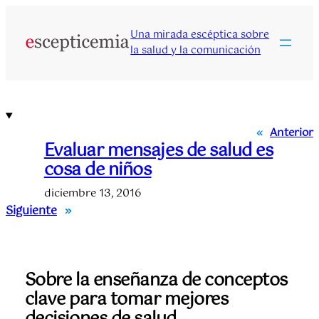
Saltar
al
Una mirada escéptica sobre
contenido
la salud y la comunicación
«
Anterior
Evaluar mensajes de salud es
cosa de niños
diciembre 13, 2016
Siguiente
»
Sobre la enseñanza de conceptos
clave para tomar mejores
decisiones de salud